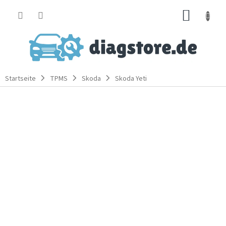
Zum
WARE
Inhalt
springen
Startseite
TPMS
Skoda
Skoda Yeti