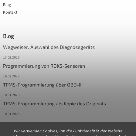
Blog
Kontakt
Blog
Wegweiser: Auswahl des Diagnosegeräts
17.02.2026
Programmierung von RDKS-Sensoren
16.02.2026
TPMS-Programmierung über OBD-II
10.01.2025
TPMS-Programmierung als Kopie des Originals
10.01.2025
Wir verwenden Cookies, um die Funktionalität der Website
Kontakt