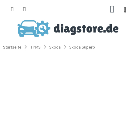
Zum
WARE
Inhalt
springen
Startseite
TPMS
Skoda
Skoda Superb