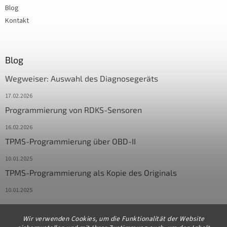
Blog
Kontakt
Blog
Wegweiser: Auswahl des Diagnosegeräts
17.02.2026
Programmierung von RDKS-Sensoren
16.02.2026
TPMS-Programmierung über OBD-II
10.01.2025
TPMS-Programmierung als Kopie des Originals
10.01.2025
Wir verwenden Cookies, um die Funktionalität der Website
Kontakt