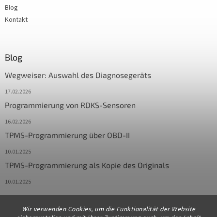
Blog
Kontakt
Blog
Wegweiser: Auswahl des Diagnosegeräts
17.02.2026
Programmierung von RDKS-Sensoren
16.02.2026
TPMS-Programmierung über OBD-II
10.01.2025
TPMS-Programmierung als Kopie des Originals
10.01.2025
Wir verwenden Cookies, um die Funktionalität der Website
Kontakt