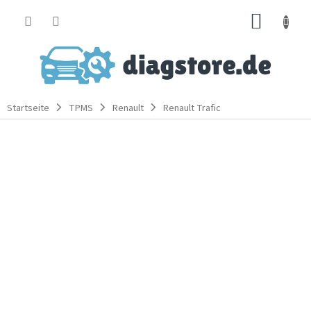
Zum
WARE
Inhalt
springen
Startseite
TPMS
Renault
Renault Trafic