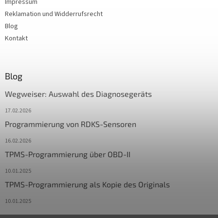
Impressum
Reklamation und Widderrufsrecht
Blog
Kontakt
Blog
Wegweiser: Auswahl des Diagnosegeräts
17.02.2026
Programmierung von RDKS-Sensoren
16.02.2026
TPMS-Programmierung über OBD-II
10.01.2025
TPMS-Programmierung als Kopie des Originals
10.01.2025