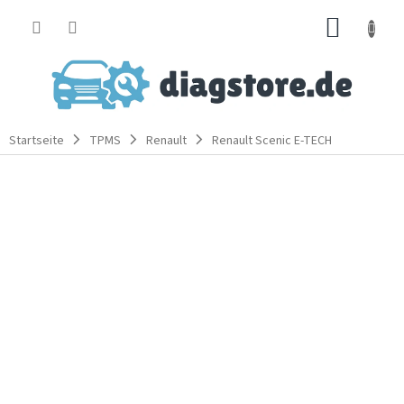
Zum
WARE
Inhalt
springen
Startseite
TPMS
Renault
Renault Scenic E-TECH