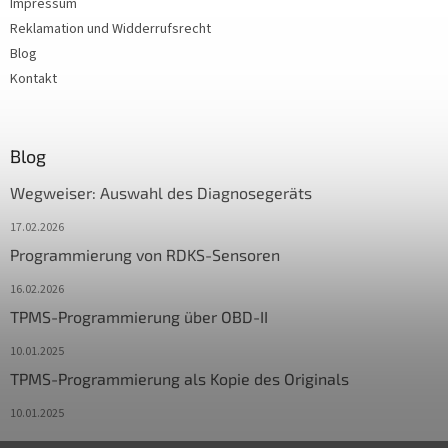
Impressum
Reklamation und Widderrufsrecht
Blog
Kontakt
Blog
Wegweiser: Auswahl des Diagnosegeräts
17.02.2026
Programmierung von RDKS-Sensoren
16.02.2026
TPMS-Programmierung über OBD-II
10.01.2025
TPMS-Programmierung als Kopie des Originals
10.01.2025