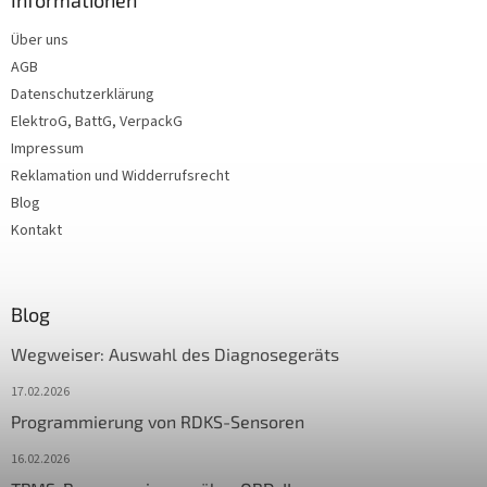
Informationen
Über uns
AGB
Datenschutzerklärung
ElektroG, BattG, VerpackG
Impressum
Reklamation und Widderrufsrecht
Blog
Kontakt
Blog
Wegweiser: Auswahl des Diagnosegeräts
17.02.2026
Programmierung von RDKS-Sensoren
16.02.2026