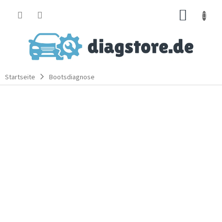
Zum
WARE
Inhalt
springen
Startseite
Bootsdiagnose