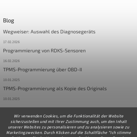
Blog
Wegweiser: Auswahl des Diagnosegeräts
17.02.2026
Programmierung von RDKS-Sensoren
16.02.2026
TPMS-Programmierung über OBD-II
10.01.2025
TPMS-Programmierung als Kopie des Originals
10.01.2025
Wir verwenden Cookies, um die Funktionalität der Website
Kontakt
sicherzustellen und mit Ihrer Zustimmung auch, um den Inhalt
unserer Websites zu personalisieren und zu analysieren sowie zu
info
@
diagstore.de
Marketingzwecken. Durch Klicken auf die Schaltfläche "Ich stimme