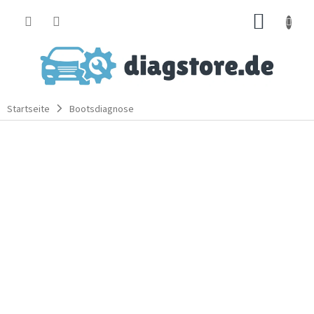
Zum
WARE
Inhalt
springen
Startseite
Bootsdiagnose