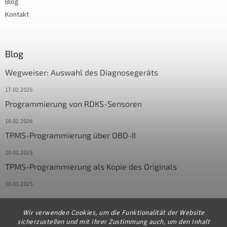
Blog
Kontakt
Blog
Wegweiser: Auswahl des Diagnosegeräts
17.02.2026
Programmierung von RDKS-Sensoren
16.02.2026
TPMS-Programmierung über OBD-II
10.01.2025
TPMS-Programmierung als Kopie des Originals
10.01.2025
Wir verwenden Cookies, um die Funktionalität der Website
Kontakt
sicherzustellen und mit Ihrer Zustimmung auch, um den Inhalt