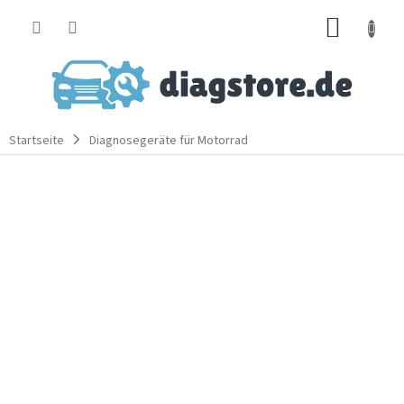
Zum
WARE
Inhalt
springen
Startseite
Diagnosegeräte für Motorrad