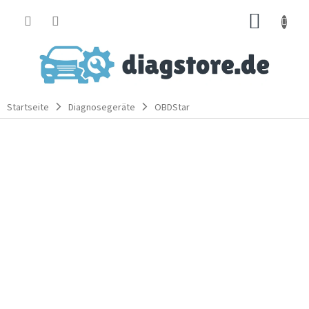
Zum
WARE
Inhalt
springen
Startseite
Diagnosegeräte
OBDStar