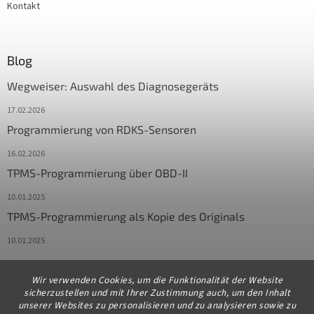
Kontakt
Blog
Wegweiser: Auswahl des Diagnosegeräts
17.02.2026
Programmierung von RDKS-Sensoren
16.02.2026
TPMS-Programmierung über OBD-II
10.01.2025
TPMS-Programmierung als Kopie des Originals
10.01.2025
Wir verwenden Cookies, um die Funktionalität der Website
Kontakt
sicherzustellen und mit Ihrer Zustimmung auch, um den Inhalt
unserer Websites zu personalisieren und zu analysieren sowie zu