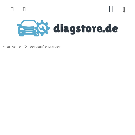
Zum
WARE
Inhalt
springen
Startseite
Verkaufte Marken