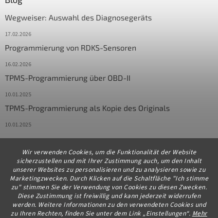
Wegweiser: Auswahl des Diagnosegeräts
17.02.2026
Programmierung von RDKS-Sensoren
16.02.2026
TPMS-Programmierung über OBD-II
10.01.2025
TPMS-Programmierung als Kopie des Originals
10.01.2025
Wir verwenden Cookies, um die Funktionalität der Website
Kontakt
sicherzustellen und mit Ihrer Zustimmung auch, um den Inhalt
unserer Websites zu personalisieren und zu analysieren sowie zu
info
@
diagstore.de
Marketingzwecken. Durch Klicken auf die Schaltfläche "Ich stimme
zu" stimmen Sie der Verwendung von Cookies zu diesen Zwecken.
+491706654834
Diese Zustimmung ist freiwillig und kann jederzeit widerrufen
werden. Weitere Informationen zu den verwendeten Cookies und
zu Ihren Rechten, finden Sie unter dem Link „Einstellungen“.
Mehr