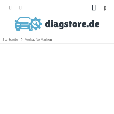
Zum
WARE
Inhalt
springen
Startseite
Verkaufte Marken