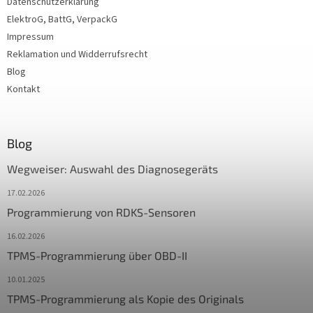
Datenschutzerklärung
ElektroG, BattG, VerpackG
Impressum
Reklamation und Widderrufsrecht
Blog
Kontakt
Blog
Wegweiser: Auswahl des Diagnosegeräts
17.02.2026
Programmierung von RDKS-Sensoren
16.02.2026
TPMS-Programmierung über OBD-II
10.01.2025
TPMS-Programmierung als Kopie des Originals