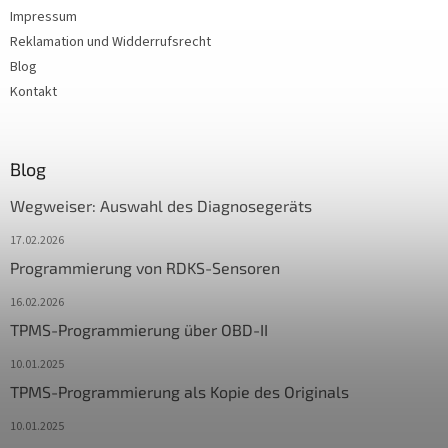
Impressum
Reklamation und Widderrufsrecht
Blog
Kontakt
Blog
Wegweiser: Auswahl des Diagnosegeräts
17.02.2026
Programmierung von RDKS-Sensoren
16.02.2026
TPMS-Programmierung über OBD-II
10.01.2025
TPMS-Programmierung als Kopie des Originals
10.01.2025