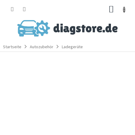
Zum
WARE
Inhalt
springen
Startseite
Autozubehör
Ladegeräte